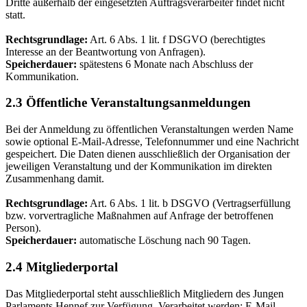
Dritte außerhalb der eingesetzten Auftragsverarbeiter findet nicht
statt.
Rechtsgrundlage:
Art. 6 Abs. 1 lit. f DSGVO (berechtigtes
Interesse an der Beantwortung von Anfragen).
Speicherdauer:
spätestens 6 Monate nach Abschluss der
Kommunikation.
2.3 Öffentliche Veranstaltungsanmeldungen
Bei der Anmeldung zu öffentlichen Veranstaltungen werden Name
sowie optional E-Mail-Adresse, Telefonnummer und eine Nachricht
gespeichert. Die Daten dienen ausschließlich der Organisation der
jeweiligen Veranstaltung und der Kommunikation im direkten
Zusammenhang damit.
Rechtsgrundlage:
Art. 6 Abs. 1 lit. b DSGVO (Vertragserfüllung
bzw. vorvertragliche Maßnahmen auf Anfrage der betroffenen
Person).
Speicherdauer:
automatische Löschung nach 90 Tagen.
2.4 Mitgliederportal
Das Mitgliederportal steht ausschließlich Mitgliedern des Jungen
Parlaments Hennef zur Verfügung. Verarbeitet werden: E-Mail-