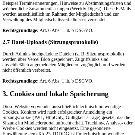
Beispiel Terminerinnerungen, Hinweise zu Abstimmungsfristen und
wöchentliche Zusammenfassungen (Weekly Digest). Diese E-Mails
werden ausschließlich im Rahmen der Mitgliedschaft und zur
Verwaltung des Mitgliedschaftsverhältnisses versendet.
Rechtsgrundlage:
Art. 6 Abs. 1 lit. b DSGVO.
2.7 Datei-Uploads (Sitzungsprotokolle)
Durch Admins hochgeladene Dateien (z. B. Sitzungsprotokolle)
werden über Vercel Blob gespeichert. Zugriffslinks sind
ausschließlich angemeldeten Mitgliedern zugänglich und werden
nicht öffentlich verbreitet.
Rechtsgrundlage:
Art. 6 Abs. 1 lit. b DSGVO.
3. Cookies und lokale Speicherung
Diese Website verwendet ausschließlich technisch notwendige
Cookies. Konkret wird nach erfolgreicher Anmeldung ein
Sitzungscookie (JWT, HttpOnly, Gültigkeit 7 Tage) gesetzt, das die
Sitzung im Mitgliederportal aufrecht erhält. Tracking-, Analyse- oder
Werbe-Cookies werden nicht eingesetzt. Eine gesonderte
Einwilligung gemäß § 25 TDDDG ist für technisch notwendige