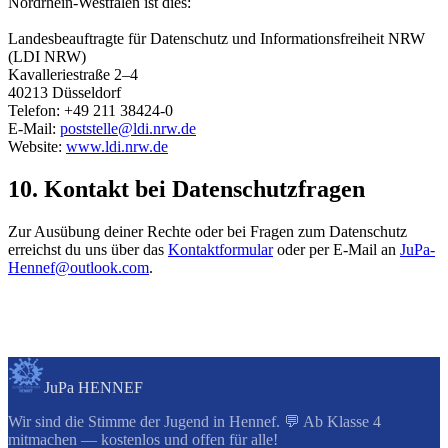
Nordrhein-Westfalen ist dies:
Landesbeauftragte für Datenschutz und Informationsfreiheit NRW
(LDI NRW)
Kavalleriestraße 2–4
40213 Düsseldorf
Telefon: +49 211 38424-0
E-Mail:
poststelle@ldi.nrw.de
Website:
www.ldi.nrw.de
10. Kontakt bei Datenschutzfragen
Zur Ausübung deiner Rechte oder bei Fragen zum Datenschutz
erreichst du uns über das
Kontaktformular
oder per E-Mail an
JuPa-
Hennef@outlook.com
.
JuPa HENNEF
Wir sind die Stimme der Jugend in Hennef. 💬 Ab Klasse 4
mitmachen — kostenlos und offen für alle!