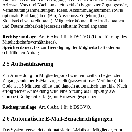
Adresse, Vor- und Nachname, ein zeitlich begrenzter Zugangscode,
Veranstaltungsanmeldungen, Ideen, Abstimmungsstimmen sowie
optionale Profilangaben (Bio, Ausschuss-Zugehörigkeit,
Sichtbarkeitseinstellungen). Mitglieder können ihre Profilangaben
und Datensichtbarkeit jederzeit selbst im Portal anpassen.
Rechtsgrundlage:
Art. 6 Abs. 1 lit. b DSGVO (Durchführung des
Mitgliedschaftsverhältnisses).
Speicherdauer:
bis zur Beendigung der Mitgliedschaft oder auf
schriftlichen Antrag.
2.5 Authentifizierung
Zur Anmeldung im Mitgliederportal wird ein zeitlich begrenzter
Zugangscode per E-Mail zugestellt (passwortloses Verfahren). Der
Code ist 15 Minuten gültig und danach automatisch ungültig. Nach
erfolgreicher Anmeldung wird eine Sitzung als HttpOnly-JWT-
Cookie (Gültigkeit 7 Tage) im Browser gespeichert.
Rechtsgrundlage:
Art. 6 Abs. 1 lit. b DSGVO.
2.6 Automatische E-Mail-Benachrichtigungen
Das System versendet automatisierte E-Mails an Mitglieder, zum