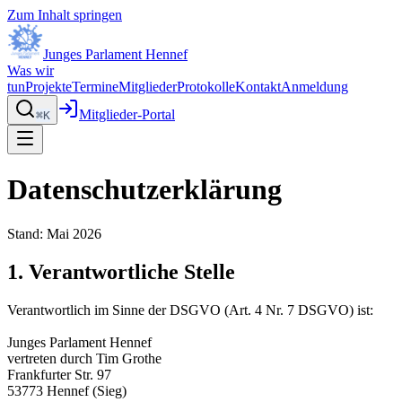
Zum Inhalt springen
Junges Parlament Hennef
Was wir
tun
Projekte
Termine
Mitglieder
Protokolle
Kontakt
Anmeldung
Mitglieder-Portal
⌘K
Datenschutzerklärung
Stand: Mai 2026
1. Verantwortliche Stelle
Verantwortlich im Sinne der DSGVO (Art. 4 Nr. 7 DSGVO) ist:
Junges Parlament Hennef
vertreten durch Tim Grothe
Frankfurter Str. 97
53773 Hennef (Sieg)