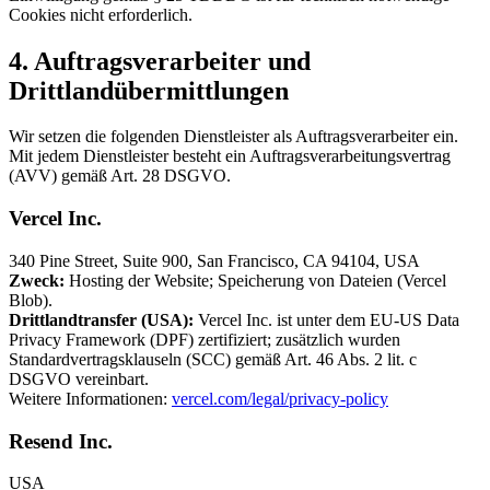
Cookies nicht erforderlich.
4. Auftragsverarbeiter und
Drittlandübermittlungen
Wir setzen die folgenden Dienstleister als Auftragsverarbeiter ein.
Mit jedem Dienstleister besteht ein Auftragsverarbeitungsvertrag
(AVV) gemäß Art. 28 DSGVO.
Vercel Inc.
340 Pine Street, Suite 900, San Francisco, CA 94104, USA
Zweck:
Hosting der Website; Speicherung von Dateien (Vercel
Blob).
Drittlandtransfer (USA):
Vercel Inc. ist unter dem EU-US Data
Privacy Framework (DPF) zertifiziert; zusätzlich wurden
Standardvertragsklauseln (SCC) gemäß Art. 46 Abs. 2 lit. c
DSGVO vereinbart.
Weitere Informationen:
vercel.com/legal/privacy-policy
Resend Inc.
USA