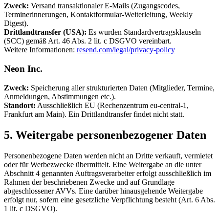
Zweck:
Versand transaktionaler E-Mails (Zugangscodes,
Terminerinnerungen, Kontaktformular-Weiterleitung, Weekly
Digest).
Drittlandtransfer (USA):
Es wurden Standardvertragsklauseln
(SCC) gemäß Art. 46 Abs. 2 lit. c DSGVO vereinbart.
Weitere Informationen:
resend.com/legal/privacy-policy
Neon Inc.
Zweck:
Speicherung aller strukturierten Daten (Mitglieder, Termine,
Anmeldungen, Abstimmungen etc.).
Standort:
Ausschließlich EU (Rechenzentrum eu-central-1,
Frankfurt am Main). Ein Drittlandtransfer findet nicht statt.
5. Weitergabe personenbezogener Daten
Personenbezogene Daten werden nicht an Dritte verkauft, vermietet
oder für Werbezwecke übermittelt. Eine Weitergabe an die unter
Abschnitt 4 genannten Auftragsverarbeiter erfolgt ausschließlich im
Rahmen der beschriebenen Zwecke und auf Grundlage
abgeschlossener AVVs. Eine darüber hinausgehende Weitergabe
erfolgt nur, sofern eine gesetzliche Verpflichtung besteht (Art. 6 Abs.
1 lit. c DSGVO).