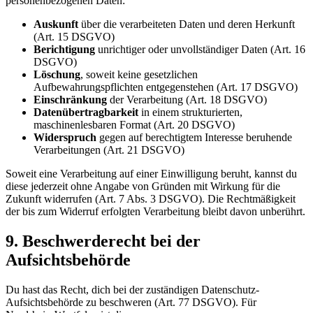
personenbezogenen Daten:
Auskunft
über die verarbeiteten Daten und deren Herkunft
(Art. 15 DSGVO)
Berichtigung
unrichtiger oder unvollständiger Daten (Art. 16
DSGVO)
Löschung
, soweit keine gesetzlichen
Aufbewahrungspflichten entgegenstehen (Art. 17 DSGVO)
Einschränkung
der Verarbeitung (Art. 18 DSGVO)
Datenübertragbarkeit
in einem strukturierten,
maschinenlesbaren Format (Art. 20 DSGVO)
Widerspruch
gegen auf berechtigtem Interesse beruhende
Verarbeitungen (Art. 21 DSGVO)
Soweit eine Verarbeitung auf einer Einwilligung beruht, kannst du
diese jederzeit ohne Angabe von Gründen mit Wirkung für die
Zukunft widerrufen (Art. 7 Abs. 3 DSGVO). Die Rechtmäßigkeit
der bis zum Widerruf erfolgten Verarbeitung bleibt davon unberührt.
9. Beschwerderecht bei der
Aufsichtsbehörde
Du hast das Recht, dich bei der zuständigen Datenschutz-
Aufsichtsbehörde zu beschweren (Art. 77 DSGVO). Für