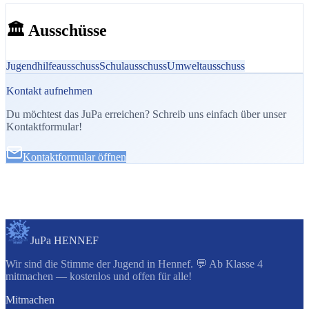
🏛️ Ausschüsse
Jugendhilfeausschuss
Schulausschuss
Umweltausschuss
Kontakt aufnehmen
Du möchtest das JuPa erreichen? Schreib uns einfach über unser
Kontaktformular!
Kontaktformular öffnen
JuPa HENNEF
Wir sind die Stimme der Jugend in Hennef. 💬 Ab Klasse 4
mitmachen — kostenlos und offen für alle!
Mitmachen